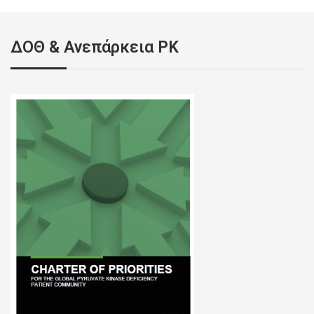
ΔΟΘ & Ανεπάρκεια PK