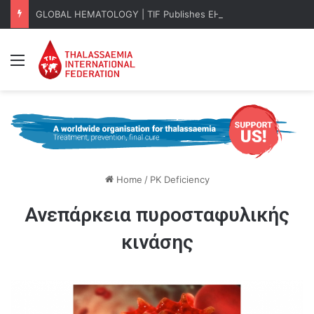
GLOBAL HEMATOLOGY | TIF Publishes EHA 2026 Key Takeaways
Menu
Home
/
PK Deficiency
Ανεπάρκεια πυροσταφυλικής
κινάσης