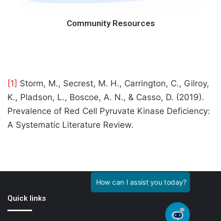
Community Resources
[1]
Storm, M., Secrest, M. H., Carrington, C., Gilroy,
K., Pladson, L., Boscoe, A. N., & Casso, D. (2019).
Prevalence of Red Cell Pyruvate Kinase Deficiency:
A Systematic Literature Review.
Quick links